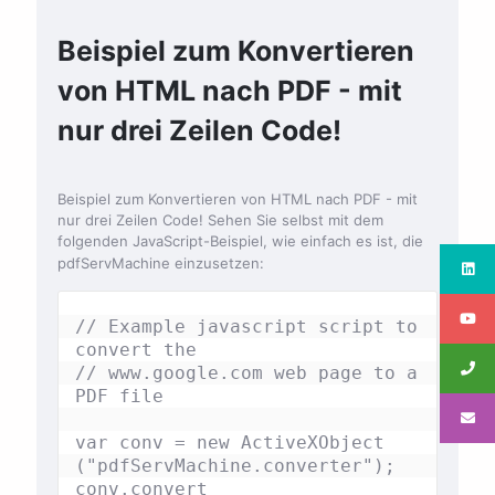
Beispiel zum Konvertieren
von HTML nach PDF - mit
nur drei Zeilen Code!
Beispiel zum Konvertieren von HTML nach PDF - mit
nur drei Zeilen Code! Sehen Sie selbst mit dem
folgenden JavaScript-Beispiel, wie einfach es ist, die
pdfServMachine einzusetzen:
// Example javascript script to 
convert the 

// www.google.com web page to a 
PDF file

var conv = new ActiveXObject

("pdfServMachine.converter");

conv.convert
