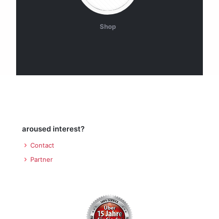
Shop
aroused interest?
Contact
Partner