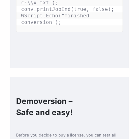
c:\\x.txt");

conv.printJobEnd(true, false);

WScript.Echo("finished 
conversion");
Demoversion –
Safe and easy!
Before you decide to buy a license, you can test all