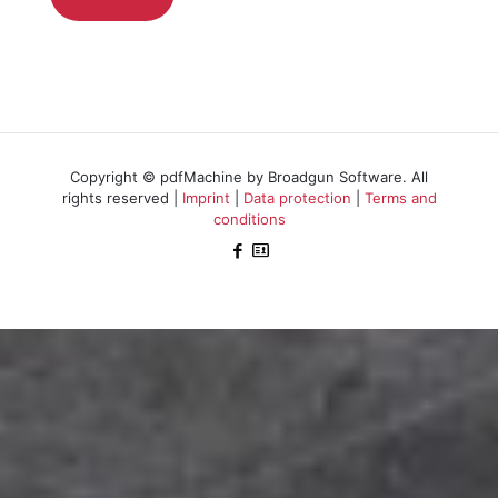
Copyright © pdfMachine by Broadgun Software. All
rights reserved |
Imprint
|
Data protection
|
Terms and
conditions